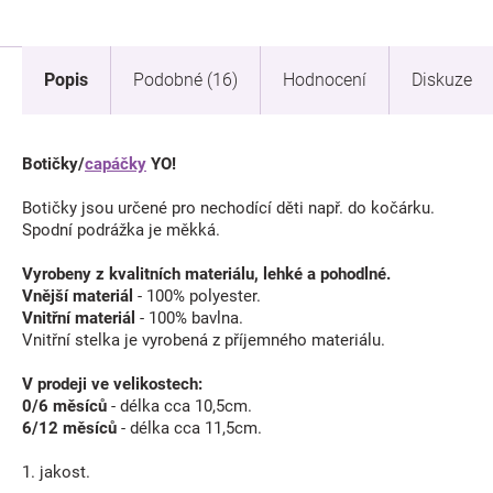
Popis
Podobné (16)
Hodnocení
Diskuze
Botičky/
capáčky
YO!
Botičky jsou určené pro nechodící děti např. do kočárku.
Spodní podrážka je měkká.
Vyrobeny z kvalitních materiálu, lehké a pohodlné.
Vnější materiál
- 100% polyester.
Vnitřní materiál
- 100% bavlna.
Vnitřní stelka je vyrobená z příjemného materiálu.
V prodeji ve velikostech:
0/6 měsíců
- délka cca 10,5cm.
6/12 měsíců
- délka cca 11,5cm.
1. jakost.