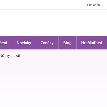
Přihlášení
čení
Novinky
Značky
Blog
Hračkářství
 růžový brokát