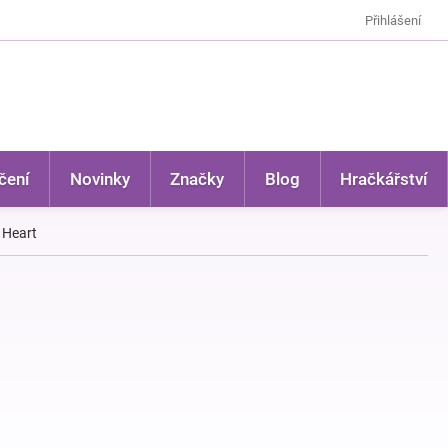
Přihlášení
čení
Novinky
Značky
Blog
Hračkářství
 Heart