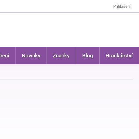
Přihlášení
čení
Novinky
Značky
Blog
Hračkářství