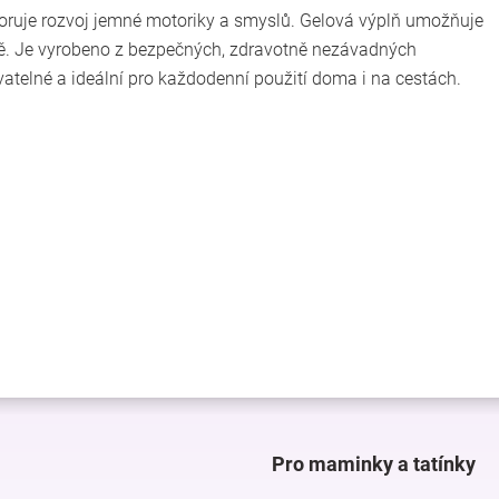
poruje rozvoj jemné motoriky a smyslů. Gelová výplň umožňuje
ásně. Je vyrobeno z bezpečných, zdravotně nezávadných
atelné a ideální pro každodenní použití doma i na cestách.
Pro maminky a tatínky