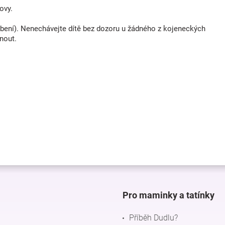
ovy.
řebení). Nenechávejte dítě bez dozoru u žádného z kojeneckých
nout.
Pro maminky a tatínky
Příběh Dudlu?