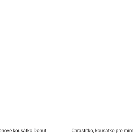
konové kousátko Donut -
Chrastítko, kousátko pro mim