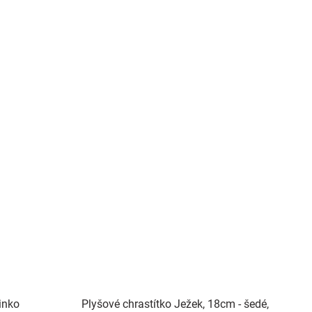
inko
Plyšové chrastítko Ježek, 18cm - šedé,