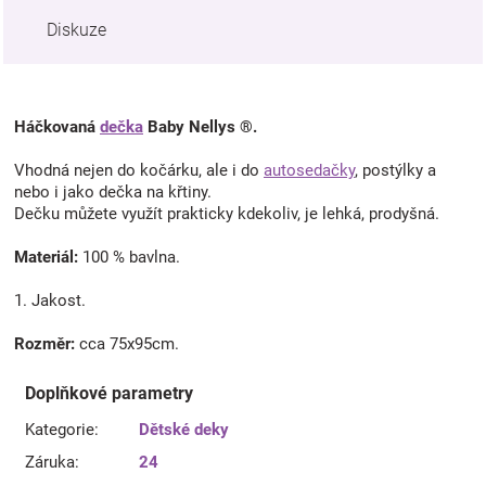
Diskuze
Háčkovaná
dečka
Baby Nellys ®.
Vhodná nejen do kočárku, ale i do
autosedačky
, postýlky a
nebo i jako dečka na křtiny.
Dečku můžete využít prakticky kdekoliv, je lehká, prodyšná.
Materiál:
100 % bavlna.
1. Jakost.
Rozměr:
cca 75x95cm.
Doplňkové parametry
Kategorie
:
Dětské deky
Záruka
:
24