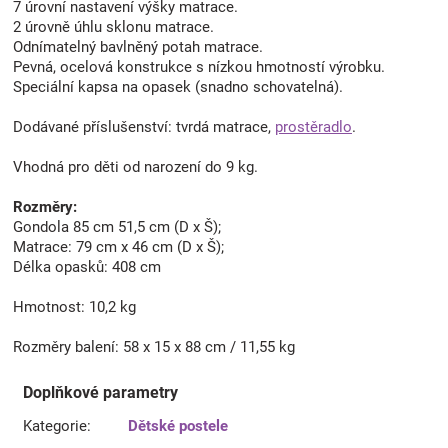
7 úrovní nastavení výšky matrace.
2 úrovně úhlu sklonu matrace.
Odnímatelný bavlněný potah matrace.
Pevná, ocelová konstrukce s nízkou hmotností výrobku.
Speciální kapsa na opasek (snadno schovatelná).
Dodávané příslušenství: tvrdá matrace,
prostěradlo
.
Vhodná pro děti od narození do 9 kg.
Rozměry:
Gondola 85 cm 51,5 cm (D x Š);
Matrace: 79 cm x 46 cm (D x Š);
Délka opasků: 408 cm
Hmotnost: 10,2 kg
Rozměry balení: 58 x 15 x 88 cm / 11,55 kg
Doplňkové parametry
Kategorie
:
Dětské postele