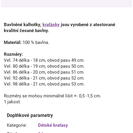
Bavlněné kalhotky,
kraťásky
jsou vyrobené z atestované
kvalitní česané bavlny.
Materiál:
100 % bavlna.
Rozměry:
Vel. 74 délka - 18 cm, obvod pasu 49 cm.
Vel. 80 délka - 19 cm, obvod pasu 50 cm.
Vel. 86 délka - 20 cm, obvod pasu 51 cm.
Vel. 92 délka - 21 cm, obvod pasu 52 cm.
Vel. 98 délka - 21 cm, obvod pasu 53 cm.
Rozměry se mohou minimálně lišit +- 0,5 -1,5 cm.
1.jakost.
Doplňkové parametry
Kategorie
:
Dětské kraťasy