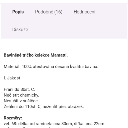
Popis
Podobné (16)
Hodnocení
Diskuze
Bavlněné tričko kolekce Mamatti.
Materiál: 100% atestováná česaná kvalitní bavlna.
I. Jakost
Praní do 30st. C.
Nečistit chemicky.
Nesušit v sušičce.
Žehlení do 110st. C, nežehlit přez obrázek.
Rozměry:
vel. 68: délka od ramínek: cca 30cm, šířka: cca 22cm.