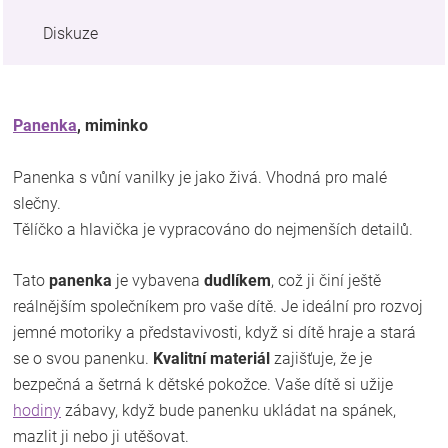
Diskuze
Panenka
, miminko
Panenka s vůní vanilky je jako živá. Vhodná pro malé
slečny.
Tělíčko a hlavička je vypracováno do nejmenších detailů.
Tato
panenka
je vybavena
dudlíkem
, což ji činí ještě
reálnějším společníkem pro vaše dítě. Je ideální pro rozvoj
jemné motoriky a představivosti, když si dítě hraje a stará
se o svou panenku.
Kvalitní materiál
zajišťuje, že je
bezpečná a šetrná k dětské pokožce. Vaše dítě si užije
hodiny
zábavy, když bude panenku ukládat na spánek,
mazlit ji nebo ji utěšovat.