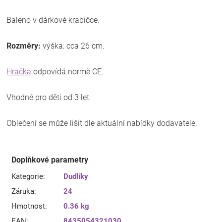
Baleno v dárkové krabičce.
Rozměry:
výška: cca 26 cm.
Hračka
odpovídá normě CE.
Vhodné pro děti od 3 let.
Oblečení se může lišit dle aktuální nabídky dodavatele.
Doplňkové parametry
Kategorie
:
Dudlíky
Záruka
:
24
Hmotnost
:
0.36 kg
EAN
:
8435054321030