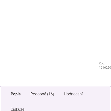
Kód:
Kód:
1576220
1616220
Popis
Podobné (16)
Hodnocení
Diskuze