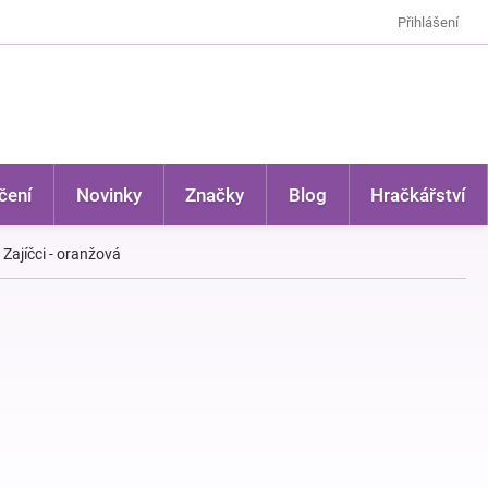
Přihlášení
čení
Novinky
Značky
Blog
Hračkářství
Zajíčci - oranžová