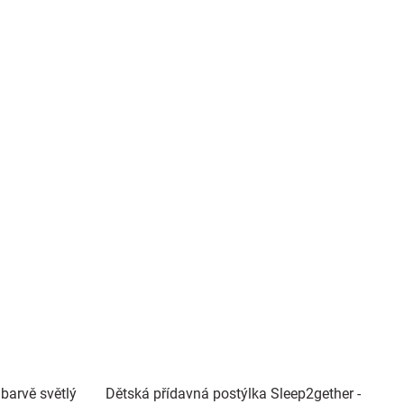
barvě světlý
Dětská přídavná postýlka Sleep2gether -