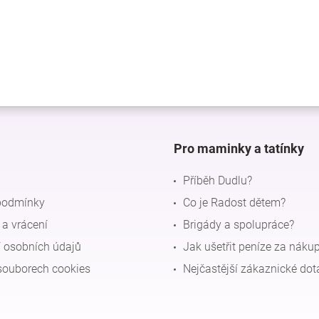
Pro maminky a tatínky
Příběh Dudlu?
podmínky
Co je Radost dětem?
a vrácení
Brigády a spolupráce?
 osobních údajů
Jak ušetřit peníze za náku
souborech cookies
Nejčastější zákaznické dot