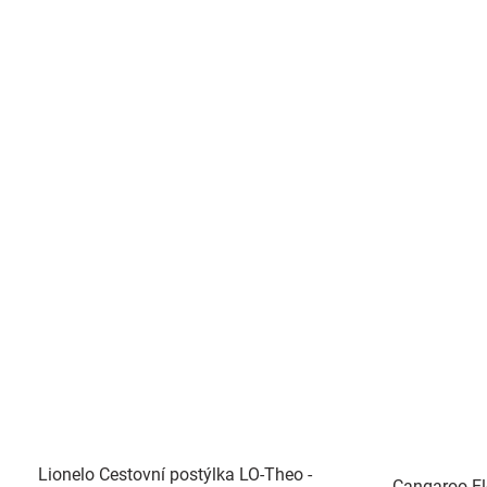
Lionelo Cestovní postýlka LO-Theo -
Cangaroo El