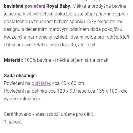
bavlněné
povlečení
Royal Baby
. Měkká a prodyšná bavlna
je šetrná k citlivé dětské pokožce a zajišťuje příjemné teplo i
dostatečnou vzdušnost během spánku. Díky elegantnímu
designu s decentním mátovým odstínem dodá pokojíčku
kouzelný a harmonický vzhled. Ideální volba pro rodiče, kteří
chtějí pro své děťátko nejen kvalitu, ale i styl.
Materiál:
100% bavlna - měkká příjemná na omak.
Sada obsahuje:
Povlečení na
polštářek
cca 40 x 60 cm.
Povlečení na peřinku cca 120 x 90 nebo cca 135 x 100 - dle
výběru zákazníka.
Certifikováno - atest (zboží určené pro děti).
1. jakost.