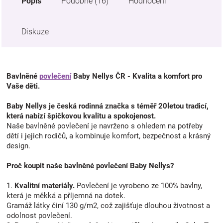
Popis
Podobné (16)
Hodnocení
Diskuze
Bavlněné
povlečení
Baby Nellys ČR - Kvalita a komfort pro
Vaše děti.
Baby Nellys je česká rodinná značka s téměř 20letou tradicí,
která nabízí špičkovou kvalitu a spokojenost.
Naše bavlněné povlečení je navrženo s ohledem na potřeby
dětí i jejich rodičů, a kombinuje komfort, bezpečnost a krásný
design.
Proč koupit naše bavlněné povlečení Baby Nellys?
1.
Kvalitní materiály.
Povlečení je vyrobeno ze 100% bavlny,
která je měkká a příjemná na dotek.
Gramáž látky činí 130 g/m2, což zajišťuje dlouhou životnost a
odolnost povlečení.