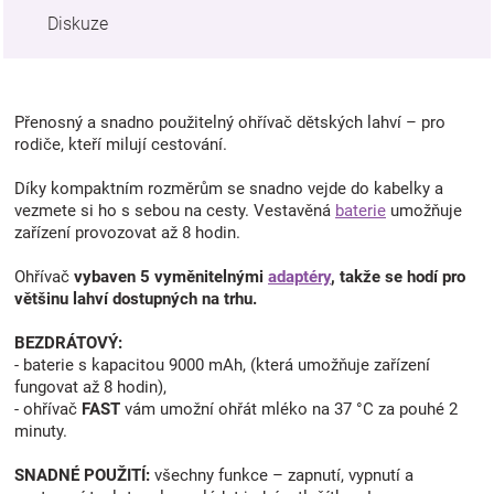
Diskuze
Přenosný a snadno použitelný ohřívač dětských lahví – pro
rodiče, kteří milují cestování.
Díky kompaktním rozměrům se snadno vejde do kabelky a
vezmete si ho s sebou na cesty. Vestavěná
baterie
umožňuje
zařízení provozovat až 8 hodin.
Ohřívač
vybaven 5 vyměnitelnými
adaptéry
, takže se hodí pro
většinu lahví dostupných na trhu.
BEZDRÁTOVÝ:
- baterie s kapacitou 9000 mAh, (která umožňuje zařízení
fungovat až 8 hodin),
- ohřívač
FAST
vám umožní ohřát mléko na 37 °C za pouhé 2
minuty.
SNADNÉ POUŽITÍ:
všechny funkce – zapnutí, vypnutí a