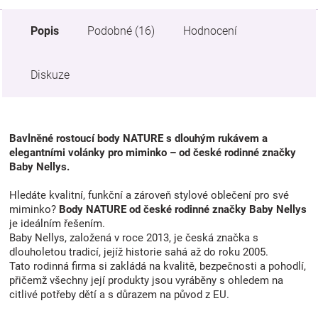
Popis
Podobné (16)
Hodnocení
Diskuze
Bavlněné rostoucí body NATURE s dlouhým rukávem a
elegantními volánky pro miminko – od české rodinné značky
Baby Nellys.
Hledáte kvalitní, funkční a zároveň stylové oblečení pro své
miminko?
Body NATURE od české rodinné značky Baby Nellys
je ideálním řešením.
Baby Nellys, založená v roce 2013, je česká značka s
dlouholetou tradicí, jejíž historie sahá až do roku 2005.
Tato rodinná firma si zakládá na kvalitě, bezpečnosti a pohodlí,
přičemž všechny její produkty jsou vyráběny s ohledem na
citlivé potřeby dětí a s důrazem na původ z EU.