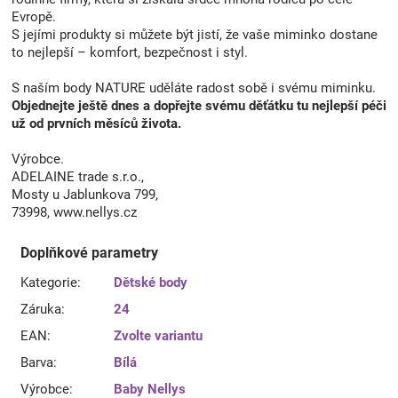
Evropě.
S jejími produkty si můžete být jistí, že vaše miminko dostane
to nejlepší – komfort, bezpečnost i styl.
S naším body NATURE uděláte radost sobě i svému miminku.
Objednejte ještě dnes a dopřejte svému děťátku tu nejlepší péči
už od prvních měsíců života.
Výrobce.
ADELAINE trade s.r.o.,
Mosty u Jablunkova 799,
73998, www.nellys.cz
Doplňkové parametry
Kategorie
:
Dětské body
Záruka
:
24
EAN
:
Zvolte variantu
Barva
:
Bílá
Výrobce
:
Baby Nellys