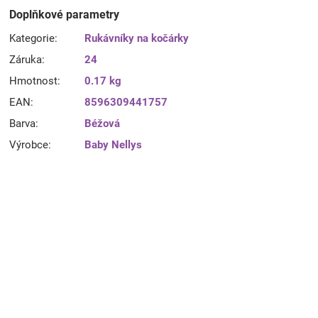
Doplňkové parametry
Kategorie
:
Rukávníky na kočárky
Záruka
:
24
Hmotnost
:
0.17 kg
EAN
:
8596309441757
Barva
:
Béžová
Výrobce
:
Baby Nellys