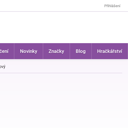
Přihlášení
čení
Novinky
Značky
Blog
Hračkářství
ový