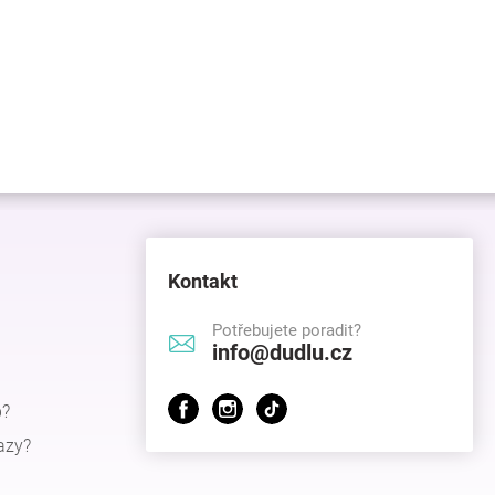
Kontakt
Potřebujete poradit?
info@dudlu.cz
p?
azy?