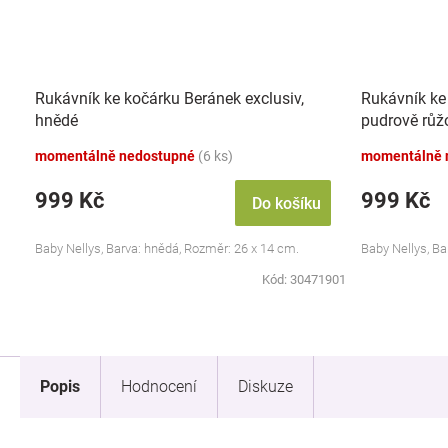
Rukávník ke kočárku Beránek exclusiv,
Rukávník ke
hnědé
pudrově růž
momentálně nedostupné
(6 ks)
momentálně 
999 Kč
999 Kč
Do košíku
Baby Nellys, Barva: hnědá, Rozměr: 26 x 14 cm.
Baby Nellys, Ba
Kód:
30471901
Popis
Hodnocení
Diskuze