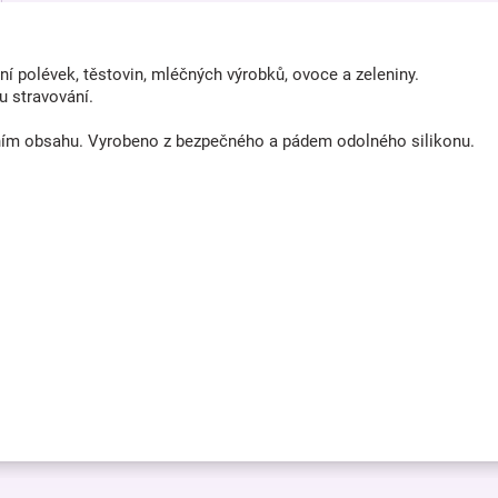
í polévek, těstovin, mléčných výrobků, ovoce a zeleniny.
u stravování.
áním obsahu. Vyrobeno z bezpečného a pádem odolného silikonu.