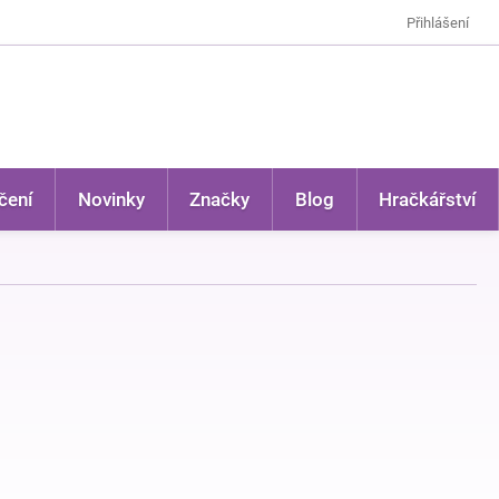
Přihlášení
čení
Novinky
Značky
Blog
Hračkářství