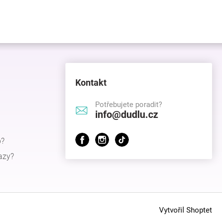
Kontakt
Potřebujete poradit?
info@dudlu.cz
p?
azy?
Vytvořil Shoptet