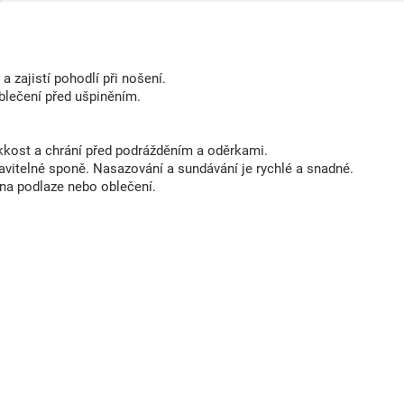
 zajistí pohodlí při nošení.
blečení před ušpiněním.
kost a chrání před podrážděním a oděrkami.
vitelné sponě. Nasazování a sundávání je rychlé a snadné.
 na podlaze nebo oblečení.