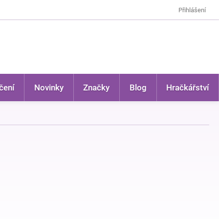
Přihlášení
čení
Novinky
Značky
Blog
Hračkářství