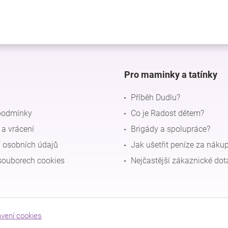
Pro maminky a tatínky
Příběh Dudlu?
podmínky
Co je Radost dětem?
a vrácení
Brigády a spolupráce?
 osobních údajů
Jak ušetřit peníze za náku
souborech cookies
Nejčastější zákaznické dot
avení cookies