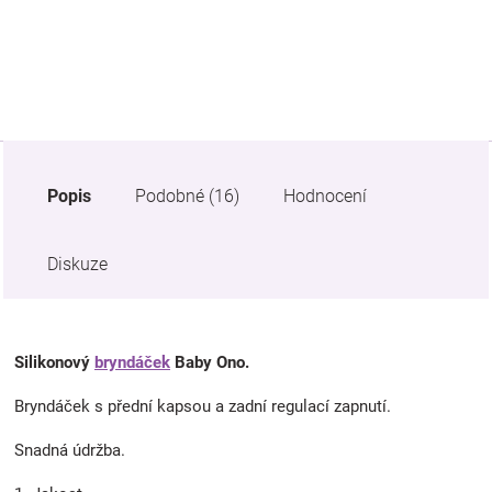
Značky
Blog
Hračkářství
Popis
Podobné (16)
Hodnocení
Přihlášení
Diskuze
Silikonový
bryndáček
Baby Ono.
Bryndáček s přední kapsou a zadní regulací zapnutí.
Snadná údržba.