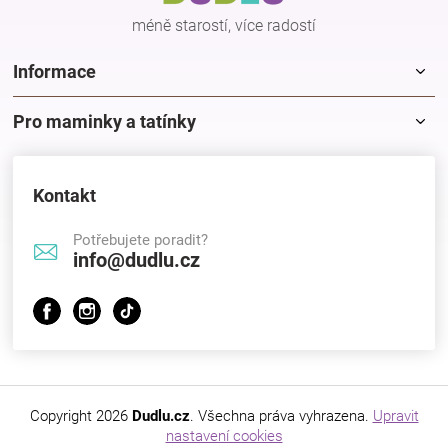
méně starostí, více radostí
Informace
Pro maminky a tatínky
Kontakt
Potřebujete poradit?
info@dudlu.cz
Copyright 2026
Dudlu.cz
. Všechna práva vyhrazena.
Upravit
nastavení cookies