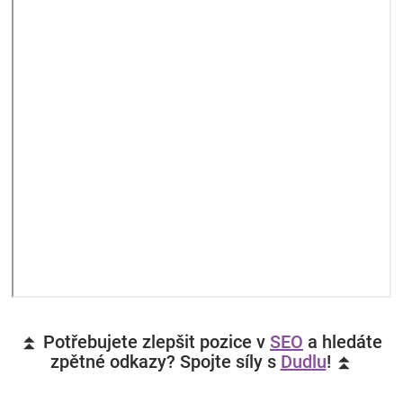
⏫ Potřebujete zlepšit pozice v
SEO
a hledáte
zpětné odkazy? Spojte síly s
Dudlu
! ⏫