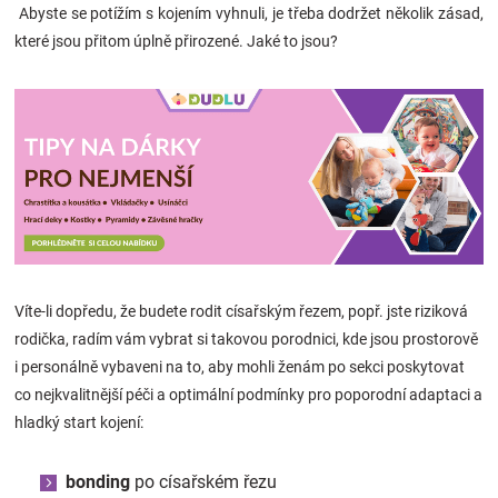
Abyste se potížím s kojením vyhnuli, je třeba dodržet několik zásad,
které jsou přitom úplně přirozené. Jaké to jsou?
Víte-li dopředu, že budete rodit císařským řezem, popř. jste riziková
rodička, radím vám vybrat si takovou porodnici, kde jsou prostorově
i personálně vybaveni na to, aby mohli ženám po sekci poskytovat
co nejkvalitnější péči a optimální podmínky pro poporodní adaptaci a
hladký start kojení:
bonding
po císařském řezu