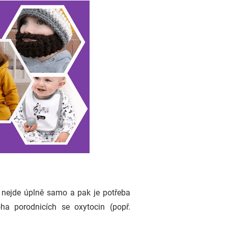
 nejde úplně samo a pak je potřeba
ha porodnicích se oxytocin (popř.