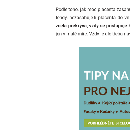
Podle toho, jak moc placenta zasahu
tehdy, nezasahuje-li placenta do vni
zcela překrývá, vždy se přistupuje
jen v malé míře. Vždy je ale třeba na