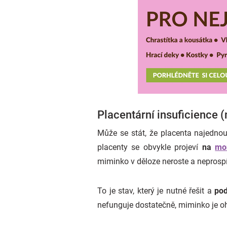
Placentární insuficience 
Může se stát, že placenta najedno
placenty se obvykle projeví
na
mo
miminko v děloze neroste a neprosp
To je stav, který je nutné řešit a
pod
nefunguje dostatečně, miminko je 