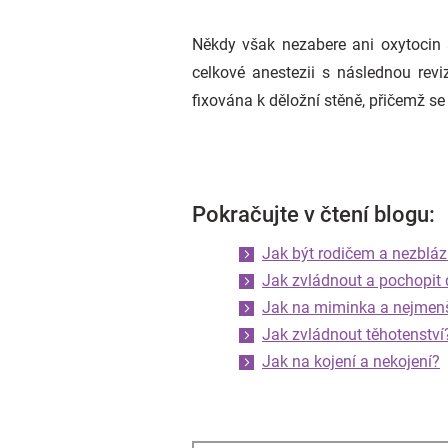
Někdy však nezabere ani oxytocin 
celkové anestezii s následnou revi
fixována k děložní stěně, přičemž se 
Pokračujte v čtení blogu:
Jak být rodičem a nezbláz
Jak zvládnout a pochopit 
Jak na miminka a nejmen
Jak zvládnout těhotenství
Jak na kojení a nekojení?