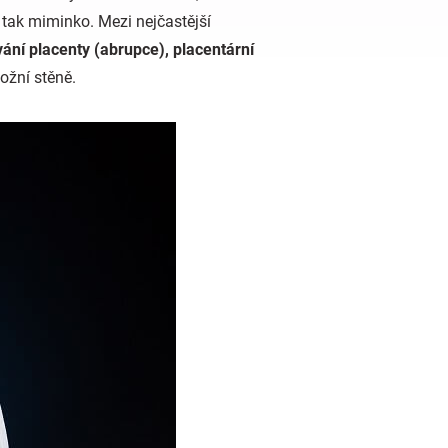
 tak miminko. Mezi nejčastější
ání placenty (abrupce), placentární
ložní stěně.