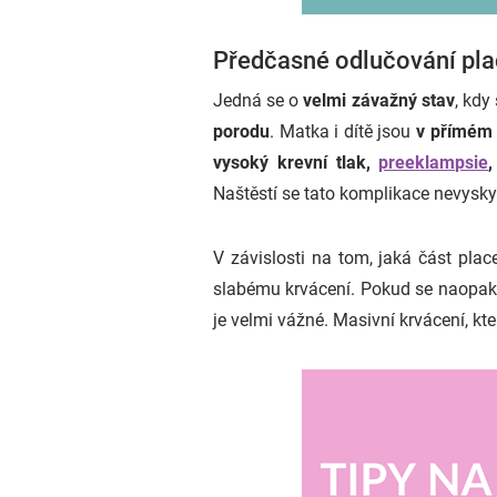
Předčasné odlučování pla
Jedná se o
velmi závažný stav
, kdy
porodu
. Matka i dítě jsou
v přímém 
vysoký krevní tlak,
preeklampsie
Naštěstí se tato komplikace nevyskyt
V závislosti na tom, jaká část plac
slabému krvácení. Pokud se naopak o
je velmi vážné. Masivní krvácení, kt