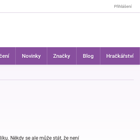
Přihlášení
čení
Novinky
Značky
Blog
Hračkářství
íku. Někdy se ale může stát, že není