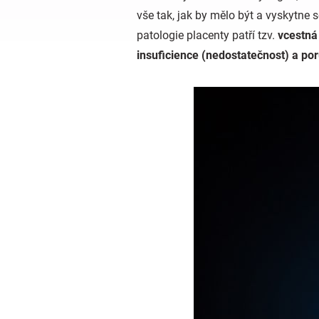
vše tak, jak by mělo být a vyskytne 
patologie placenty patří tzv.
vcestná
insuficience (nedostatečnost) a po