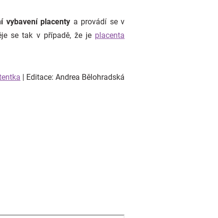
í vybavení placenty
a provádí se v
ěje se tak v případě, že je
placenta
tentka
| Editace: Andrea Bělohradská