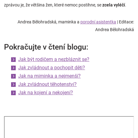
zprávou je, že většina žen, které nemoc postihne, se
zcela vyléčí
.
Andrea Bělohradská, maminka a
porodní asistentka
| Editace:
Andrea Bělohradská
Pokračujte v čtení blogu:
Jak být rodičem a nezbláznit se?
Jak zvládnout a pochopit děti?
Jak na miminka a nejmenší?
Jak zvládnout těhotenství?
Jak na kojení a nekojení?