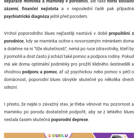
separace miminka a maminky v porodnici
, ale také
horší sociální
zázemí
,
finanční nejistota
a v neposlední řadě pak případná
psychiatrická diagnóza
ještě před porodem.
Vrchol poporodního blues nejčastěji nastává v době
propuštění z
porodnice
, kdy se maminka ocitne s novorozeným miminkem doma
a dolehne na ni "tíže skutečnosti", nemá po ruce zdravotníky, kteří by
jí pomohli a dost často jí schází také pomoc a podpora rodiny. Pokud
má ale doma optimální podmínky pro prožití klidného šestinedělí a
vhodnou
podporu a pomoc
, ať už psychickou nebo pomoc s péčí o
domácnost, poporodní blues obvykle skutečně po několika dnech
odezní.
I přesto, že nejde o závažný stav, je třeba věnovat mu pozornost a
maminku po porodu dostatečně podpořit, aby se z lehkého blues
nestala časem skutečná
poporodní deprese
.