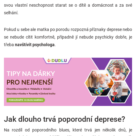
svou vlastní neschopnost starat se o dítě a domácnost a za své
selhání.
Pokud u sebe ale matka po porodu rozpozná příznaky deprese nebo
se nebude cítit komfortně, případně jí nebude psychicky dobře, je
třeba
navštívit
psychologa
.
Jak dlouho trvá poporodní deprese?
Na rozdíl od poporodního blues, které trvá jen několik dnů, je