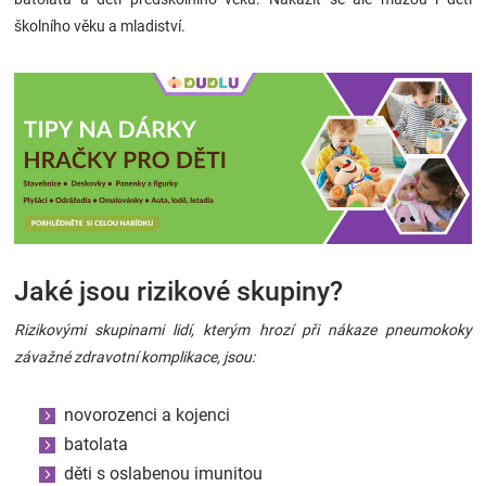
školního věku a mladiství.
Jaké jsou rizikové skupiny?
Rizikovými skupinami lidí, kterým hrozí při nákaze pneumokoky
závažné zdravotní komplikace, jsou:
novorozenci a kojenci
batolata
děti s oslabenou imunitou