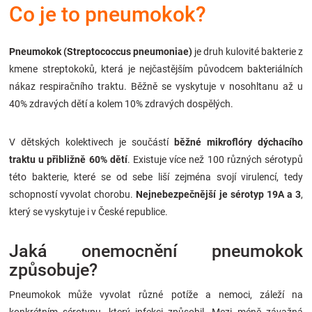
Co je to pneumokok?
Značky
Blog
Pneumokok (Streptococcus pneumoniae)
je druh kulovité bakterie z
kmene streptokoků, která je nejčastějším původcem bakteriálních
nákaz respiračního traktu. Běžně se vyskytuje v nosohltanu až u
Hračkářství
40% zdravých dětí a kolem 10% zdravých dospělých.
Přihlášení
V dětských kolektivech je součástí
běžné mikroflóry dýchacího
traktu u přibližně 60% dětí
. Existuje více než 100 různých sérotypů
této bakterie, které se od sebe liší zejména svojí virulencí, tedy
schopností vyvolat chorobu.
Nejnebezpečnější je sérotyp 19A a 3
,
který se vyskytuje i v České republice.
Jaká onemocnění pneumokok
způsobuje?
Pneumokok může vyvolat různé potíže a nemoci, záleží na