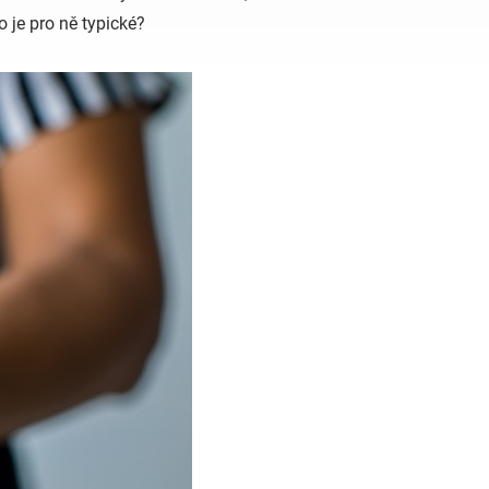
o je pro ně typické?