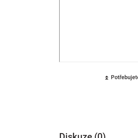
⏫ Potřebujete
Diskuze (0)