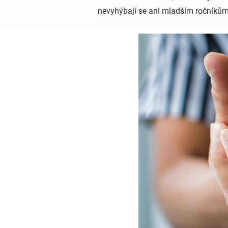
nevyhýbají se ani mladším ročníkům