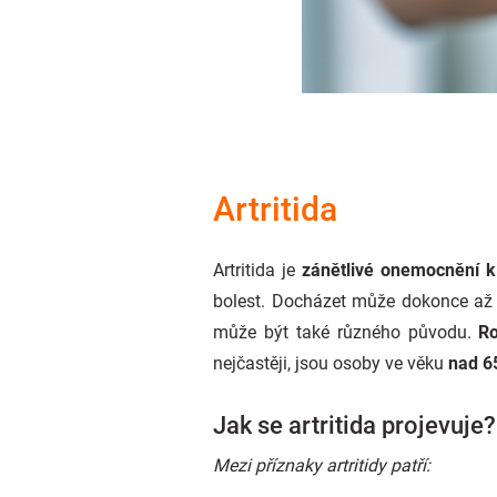
Artritida
Artritida je
zánětlivé onemocnění k
bolest. Docházet může dokonce až
může být také různého původu.
Ro
nejčastěji, jsou osoby ve věku
nad 65
Jak se artritida projevuje?
Mezi příznaky artritidy patří: