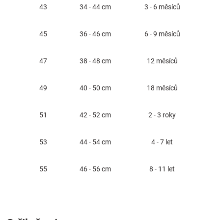
43
34 - 44 cm
3 - 6 měsíců
45
36 - 46 cm
6 - 9 měsíců
47
38 - 48 cm
12 měsíců
49
40 - 50 cm
18 měsíců
51
42 - 52 cm
2 - 3 roky
53
44 - 54 cm
4 - 7 let
55
46 - 56 cm
8 - 11 let