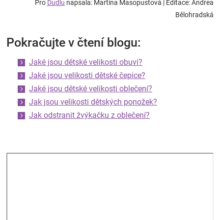
Pro
Dudlu
napsala: Martina Masopustová
| Editace: Andrea
Bělohradská
Pokračujte v čtení blogu:
Jaké jsou dětské velikosti obuvi?
Jaké jsou velikosti dětské čepice?
Jaké jsou dětské velikosti oblečení?
Jak jsou velikosti dětských ponožek?
Jak odstranit žvýkačku z oblečení?