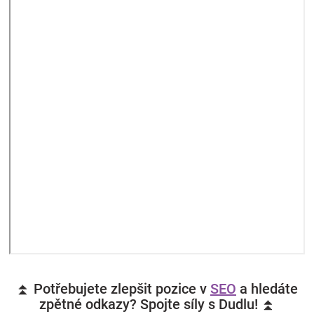
⏫ Potřebujete zlepšit pozice v
SEO
a hledáte
zpětné odkazy? Spojte síly s Dudlu! ⏫