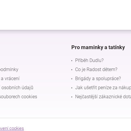
Pro maminky a tatínky
Příběh Dudlu?
podmínky
Co je Radost dětem?
a vrácení
Brigády a spolupráce?
 osobních údajů
Jak ušetřit peníze za náku
souborech cookies
Nejčastější zákaznické dot
avení cookies