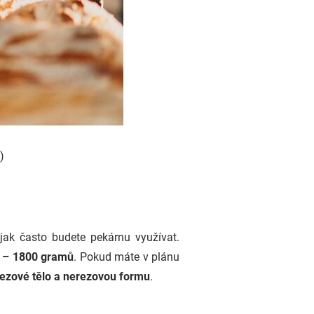
)
a jak často budete pekárnu využívat.
 – 1800 gramů
. Pokud máte v plánu
ezové tělo a nerezovou formu
.