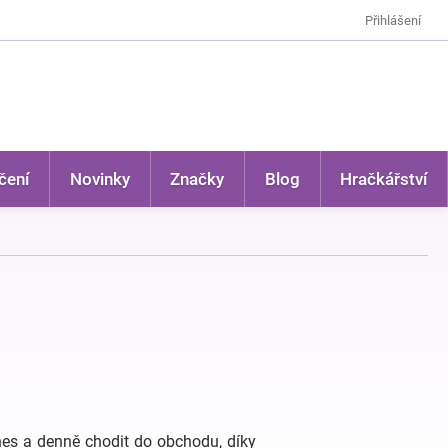
Přihlášení
čení
Novinky
Značky
Blog
Hračkářství
nes a denně chodit do obchodu, díky