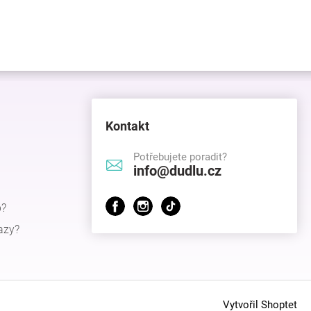
Kontakt
Potřebujete poradit?
info@dudlu.cz
p?
azy?
Vytvořil Shoptet