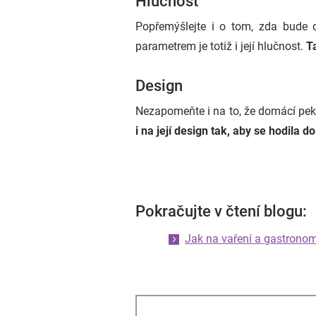
Hlučnost
Popřemýšlejte i o tom, zda bude 
parametrem je totiž i její hlučnost.
T
Design
Nezapomeňte i na to, že domácí pek
i na její design tak, aby se hodila 
Pokračujte v čtení blogu:
Jak na vaření a gastronom