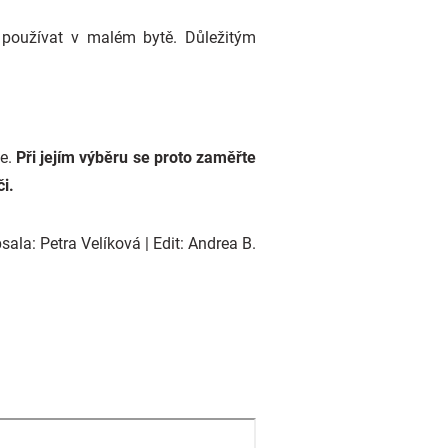
 používat v malém bytě. Důležitým
ce.
Při jejím výběru se proto zaměřte
i.
ala: Petra Velíková | Edit: Andrea B.