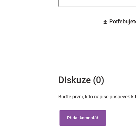
⏫ Potřebujete
Diskuze (0)
Buďte první, kdo napíše příspěvek k 
Přidat komentář