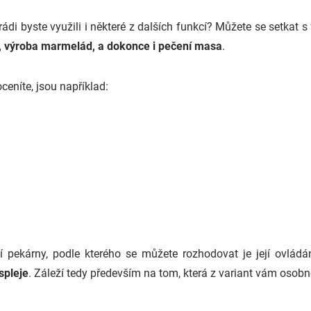
ádi byste využili i některé z dalších funkcí? Můžete se setkat 
, výroba marmelád, a dokonce i pečení masa
.
ceníte, jsou například:
 pekárny, podle kterého se můžete rozhodovat je její ovlá
spleje
. Záleží tedy především na tom, která z variant vám osobn