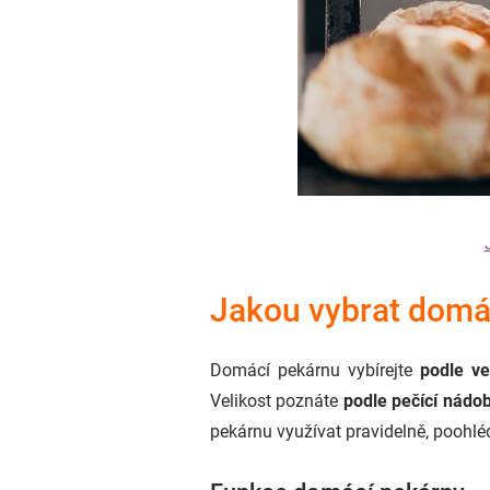
Jakou vybrat domá
Domácí pekárnu vybírejte
podle ve
Velikost poznáte
podle pečící nádo
pekárnu využívat pravidelně, poohlé