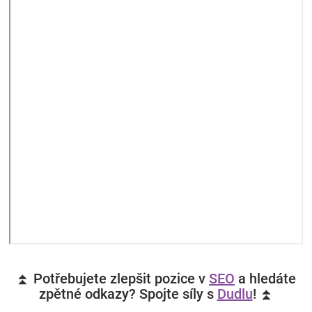
⏫ Potřebujete zlepšit pozice v
SEO
a hledáte
zpětné odkazy? Spojte síly s
Dudlu
! ⏫