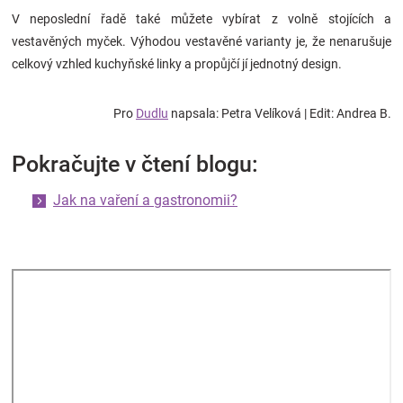
V neposlední řadě také můžete vybírat z volně stojících a
vestavěných myček. Výhodou vestavěné varianty je, že nenarušuje
celkový vzhled kuchyňské linky a propůjčí jí jednotný design.
Pro
Dudlu
napsala: Petra Velíková | Edit: Andrea B.
Pokračujte v čtení blogu:
Jak na vaření a gastronomii?