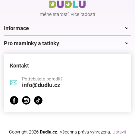
í
méně starostí, více radostí
Informace
Pro maminky a tatínky
Kontakt
Potřebujete poradit?
info@dudlu.cz
Copyright 2026
Dudlu.cz
. Všechna práva vyhrazena.
Upravit