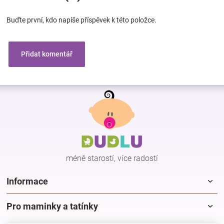
Buďte první, kdo napíše příspěvek k této položce.
Přidat komentář
Z
á
p
a
t
í
méně starostí, více radostí
Informace
Pro maminky a tatínky