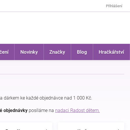
Přihlášení
čení
Novinky
Značky
Blog
Hračkářství
a dárkem ke každé objednávce nad 1 000 Kč.
dé objednávky
posíláme na
nadaci Radost dětem.