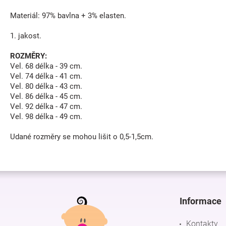
Materiál: 97% bavlna + 3% elasten.
1. jakost.
ROZMĚRY:
Vel. 68 délka - 39 cm.
Vel. 74 délka - 41 cm.
Vel. 80 délka - 43 cm.
Vel. 86 délka - 45 cm.
Vel. 92 délka - 47 cm.
Vel. 98 délka - 49 cm.
Udané rozměry se mohou lišit o 0,5-1,5cm.
Z
á
p
Informace
a
t
Kontakty