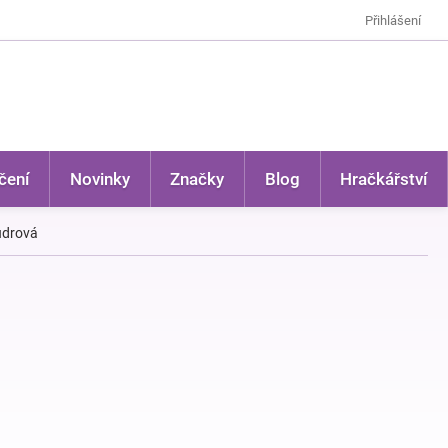
Přihlášení
čení
Novinky
Značky
Blog
Hračkářství
udrová