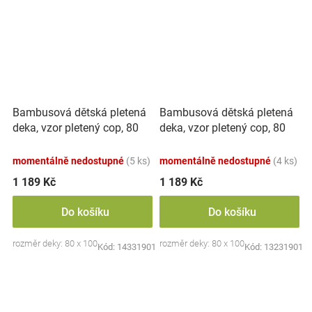
Bambusová dětská pletená
Bambusová dětská pletená
deka, vzor pletený cop, 80
deka, vzor pletený cop, 80
x100 cm, khaki
x100 cm, oliva
momentálně nedostupné
(5 ks)
momentálně nedostupné
(4 ks)
1 189 Kč
1 189 Kč
Do košíku
Do košíku
rozměr deky: 80 x 100 cm
rozměr deky: 80 x 100 cm
Kód:
14331901
Kód:
13231901