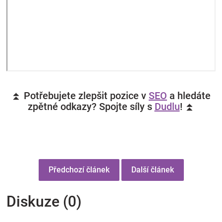
⏫ Potřebujete zlepšit pozice v
SEO
a hledáte
zpětné odkazy? Spojte síly s
Dudlu
! ⏫
Předchozí článek
Další článek
Diskuze (0)