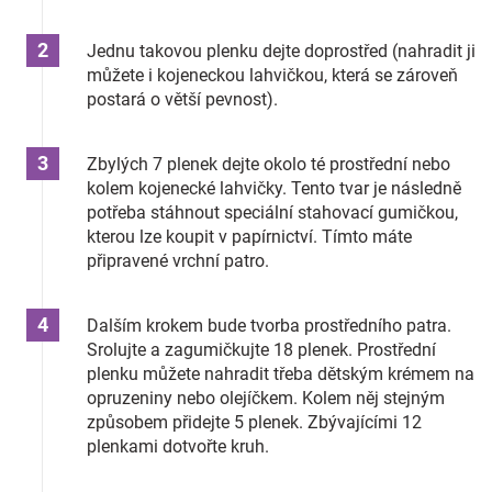
Jednu takovou plenku dejte doprostřed (nahradit ji
můžete i kojeneckou lahvičkou, která se zároveň
postará o větší pevnost).
Zbylých 7 plenek dejte okolo té prostřední nebo
kolem kojenecké lahvičky. Tento tvar je následně
potřeba stáhnout speciální stahovací gumičkou,
kterou lze koupit v papírnictví. Tímto máte
připravené vrchní patro.
Dalším krokem bude tvorba prostředního patra.
Srolujte a zagumičkujte 18 plenek. Prostřední
plenku můžete nahradit třeba dětským krémem na
opruzeniny nebo olejíčkem. Kolem něj stejným
způsobem přidejte 5 plenek. Zbývajícími 12
plenkami dotvořte kruh.