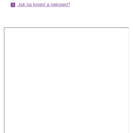
Jak na kojení a nekojení?