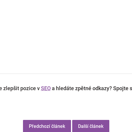
 zlepšit pozice v
SEO
a hledáte zpětné odkazy? Spojte s
Předchozí článek
Další článek