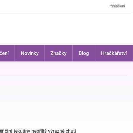
Přihlášení
čení
Novinky
Značky
Blog
Hračkářství
čiré tekutiny nepříliš výrazné chuti