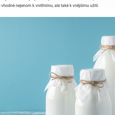
 vhodné nejenom k vnitřnímu, ale také k vnějšímu užití.