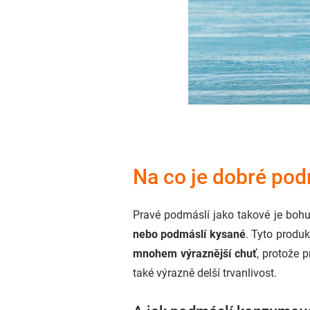
Na co je dobré pod
Pravé podmáslí jako takové je bohu
nebo podmáslí kysané
. Tyto produ
mnohem výraznější chuť
, protože 
také výrazně delší trvanlivost.