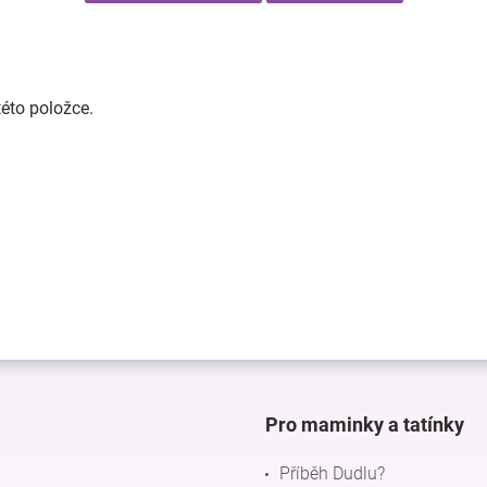
této položce.
Pro maminky a tatínky
Příběh Dudlu?