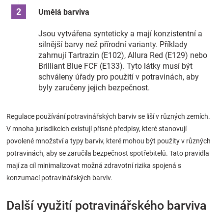
Umělá barviva
Jsou vytvářena synteticky a mají konzistentní a
silnější barvy než přírodní varianty. Příklady
zahrnují Tartrazin (E102), Allura Red (E129) nebo
Brilliant Blue FCF (E133). Tyto látky musí být
schváleny úřady pro použití v potravinách, aby
byly zaručeny jejich bezpečnost.
Regulace používání potravinářských barviv se liší v různých zemích.
V mnoha jurisdikcích existují přísné předpisy, které stanovují
povolené množství a typy barviv, které mohou být použity v různých
potravinách, aby se zaručila bezpečnost spotřebitelů. Tato pravidla
mají za cíl minimalizovat možná zdravotní rizika spojená s
konzumací potravinářských barviv.
Další využití potravinářského barviva