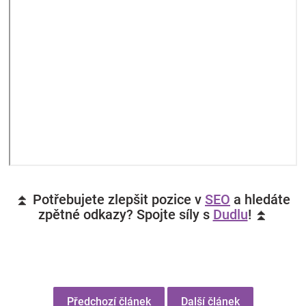
⏫ Potřebujete zlepšit pozice v
SEO
a hledáte
zpětné odkazy? Spojte síly s
Dudlu
! ⏫
Předchozí článek
Další článek