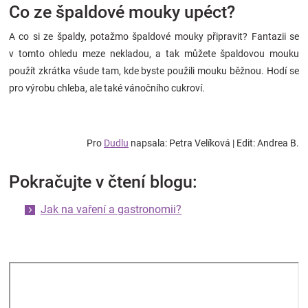
Co ze špaldové mouky upéct?
A co si ze špaldy, potažmo špaldové mouky připravit? Fantazii se
v tomto ohledu meze nekladou, a tak můžete špaldovou mouku
použít zkrátka všude tam, kde byste použili mouku běžnou. Hodí se
pro výrobu chleba, ale také vánočního cukroví.
Pro
Dudlu
napsala: Petra Velíková | Edit: Andrea B.
Pokračujte v čtení blogu:
Jak na vaření a gastronomii?