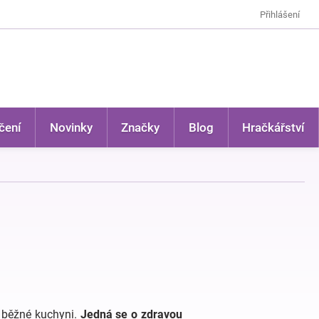
Přihlášení
čení
Novinky
Značky
Blog
Hračkářství
v běžné kuchyni.
Jedná se o zdravou