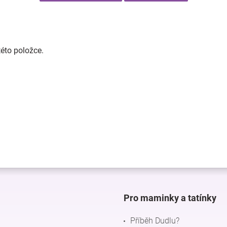
této položce.
Pro maminky a tatínky
Příběh Dudlu?