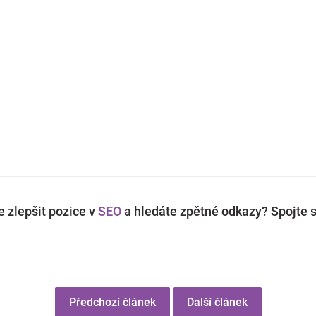
 zlepšit pozice v
SEO
a hledáte zpětné odkazy? Spojte s
Předchozí článek
Další článek