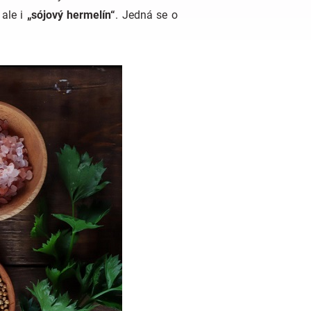
 ale i
„sójový hermelín“
. Jedná se o