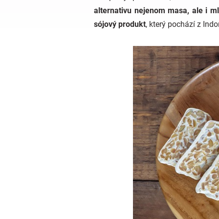
alternativu nejenom masa, ale i m
sójový produkt
, který pochází z Ind