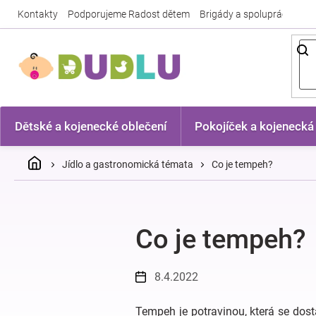
Přejít
Kontakty
Podporujeme Radost dětem
Brigády a spolupráce
Nej
na
obsah
Dětské a kojenecké oblečení
Pokojíček a kojenecká
Domů
Jídlo a gastronomická témata
Co je tempeh?
Co je tempeh?
8.4.2022
Tempeh je potravinou, která se dost