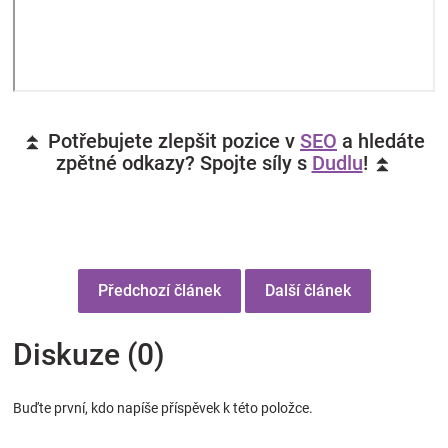
⏫ Potřebujete zlepšit pozice v
SEO
a hledáte
zpětné odkazy? Spojte síly s
Dudlu
! ⏫
Předchozí článek
Další článek
Diskuze (0)
Buďte první, kdo napíše příspěvek k této položce.