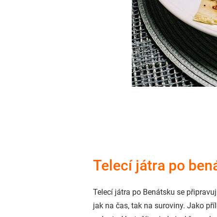
Telecí játra po ben
Telecí játra po Benátsku se připravu
jak na čas, tak na suroviny. Jako p