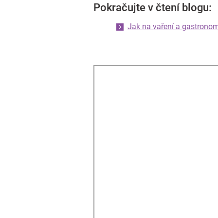
Pokračujte v čtení blogu:
Jak na vaření a gastronom