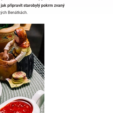
 jak připravit starobylý pokrm zvaný
ských Benátkách.