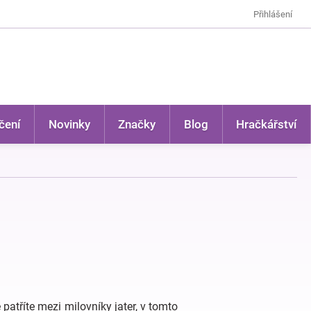
Přihlášení
čení
Novinky
Značky
Blog
Hračkářství
 patříte mezi milovníky jater, v tomto