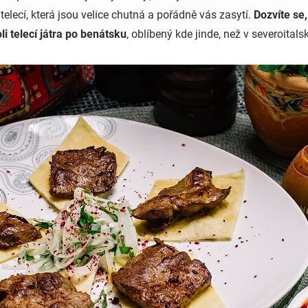
telecí, která jsou velice chutná a pořádně vás zasytí.
Dozvíte se,
li telecí játra po benátsku
, oblíbený kde jinde, než v severoital