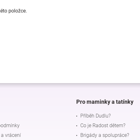
této položce.
Pro maminky a tatínky
Příběh Dudlu?
podmínky
Co je Radost dětem?
a vrácení
Brigády a spolupráce?