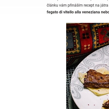
článku vám přináším recept na játra 
fegato di vitello alla veneziana nebo