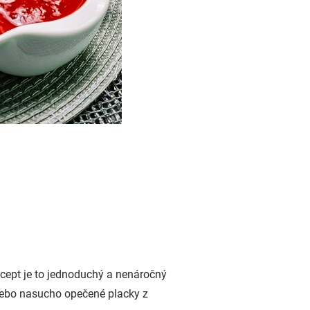
ecept je to jednoduchý a nenáročný
 nebo nasucho opečené placky z