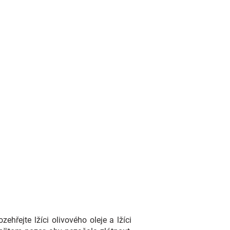
zehřejte lžíci olivového oleje a lžíci