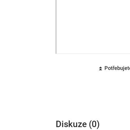
⏫ Potřebujete
Diskuze (0)