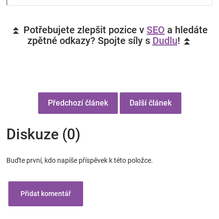
⏫ Potřebujete zlepšit pozice v
SEO
a hledáte
zpětné odkazy? Spojte síly s
Dudlu
! ⏫
Předchozí článek
Další článek
Diskuze (0)
Buďte první, kdo napíše příspěvek k této položce.
Přidat komentář