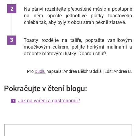
Na pánvi rozehřejte přepuštěné máslo a postupně
na něm opečte jednotlivé plátky toastového
chleba tak, aby byly z obou stran pěkně zlatavé.
Toasty rozdělte na talíře, poprašte vanilkovým
moučkovým cukrem, polijte horkými malinami a
ozdobte mátovými lístky. Dobrou chuť!
Pro
Dudlu
napsala: Andrea Bělohradská | Edit: Andrea B.
Pokračujte v čtení blogu:
Jak na vaření a gastronomii?