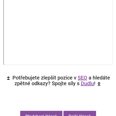
⏫ Potřebujete zlepšit pozice v
SEO
a hledáte
zpětné odkazy? Spojte síly s
Dudlu
! ⏫