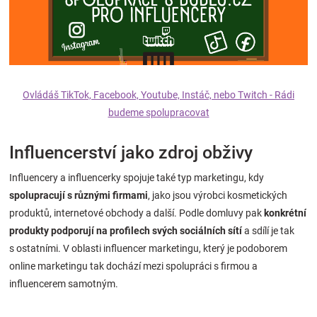
Ovládáš TikTok, Facebook, Youtube, Instáč, nebo Twitch - Rádi
budeme spolupracovat
Influencerství jako zdroj obživy
Influencery a influencerky spojuje také typ marketingu, kdy
spolupracují s různými firmami
, jako jsou výrobci kosmetických
produktů, internetové obchody a další. Podle domluvy pak
konkrétní
produkty podporují na profilech svých sociálních sítí
a sdílí je tak
s ostatními. V oblasti influencer marketingu, který je podoborem
online marketingu tak dochází mezi spolupráci s firmou a
influencerem samotným.