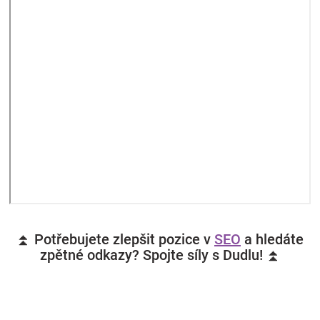
⏫ Potřebujete zlepšit pozice v
SEO
a hledáte
zpětné odkazy? Spojte síly s Dudlu! ⏫