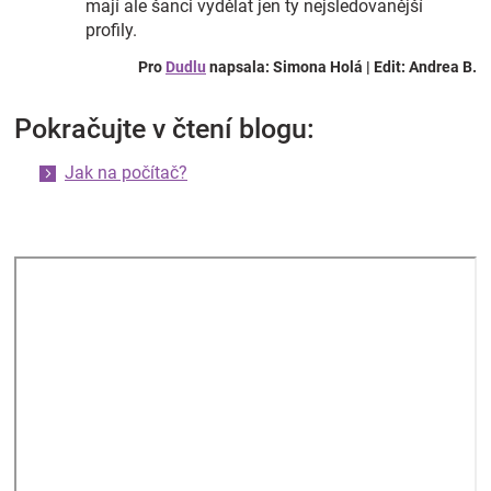
mají ale šanci vydělat jen ty nejsledovanější
profily.
Pro
Dudlu
napsala: Simona Holá | Edit: Andrea B.
Pokračujte v čtení blogu:
Jak na počítač?