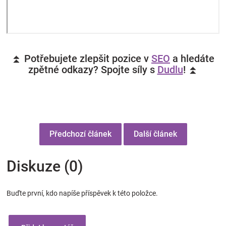
⏫ Potřebujete zlepšit pozice v
SEO
a hledáte
zpětné odkazy? Spojte síly s
Dudlu
! ⏫
Předchozí článek
Další článek
Diskuze (0)
Buďte první, kdo napíše příspěvek k této položce.