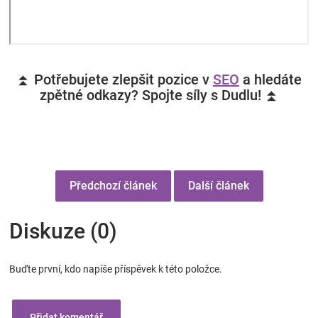
⏫ Potřebujete zlepšit pozice v
SEO
a hledáte
zpětné odkazy? Spojte síly s Dudlu! ⏫
Předchozí článek
Další článek
Diskuze (0)
Buďte první, kdo napíše příspěvek k této položce.
Přidat komentář