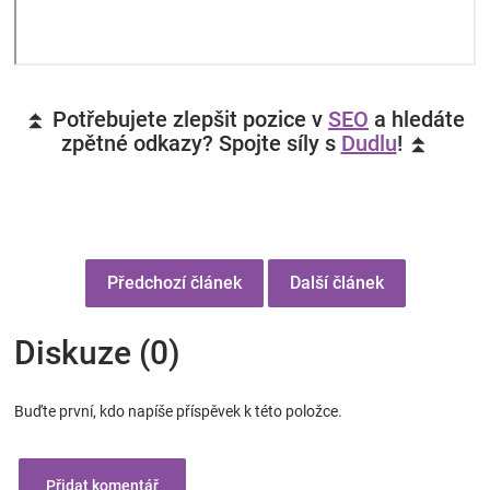
⏫ Potřebujete zlepšit pozice v
SEO
a hledáte
zpětné odkazy? Spojte síly s
Dudlu
! ⏫
Předchozí článek
Další článek
Diskuze (0)
Buďte první, kdo napíše příspěvek k této položce.
Přidat komentář