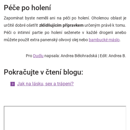
Péče po holení
Zapomínat byste neměli ani na péči po holení. Oholenou oblast je
určitě dobré ošetřit
zklidňujícím přípravkem
určeným právě k tomu.
Péči o intimní partie po holení seženete v každé drogerii anebo
můžete použít extra panenský olivový olej nebo
bambucké máslo
.
Pro
Dudlu
napsala: Andrea Bělohradská | Edit: Andrea B.
Pokračujte v čtení blogu:
Jak na lásku, sex a trápení?