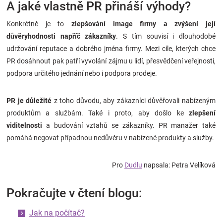
A jaké vlastně PR přináší výhody?
Konkrétně je to
zlepšování image firmy a zvýšení její
důvěryhodnosti napříč zákazníky
. S tím souvisí i dlouhodobé
udržování reputace a dobrého jména firmy. Mezi cíle, kterých chce
PR dosáhnout pak patří vyvolání zájmu u lidí, přesvědčení veřejnosti,
podpora určitého jednání nebo i podpora prodeje.
PR je důležité
z toho důvodu, aby zákazníci důvěřovali nabízeným
produktům a službám. Také i proto, aby došlo ke
zlepšení
viditelnosti
a budování vztahů se zákazníky. PR manažer také
pomáhá negovat případnou nedůvěru v nabízené produkty a služby.
Pro
Dudlu
napsala: Petra Velíková
Pokračujte v čtení blogu:
Jak na počítač?