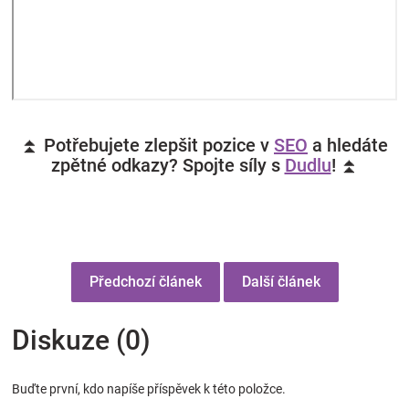
⏫ Potřebujete zlepšit pozice v
SEO
a hledáte
zpětné odkazy? Spojte síly s
Dudlu
! ⏫
Předchozí článek
Další článek
Diskuze (0)
Buďte první, kdo napíše příspěvek k této položce.