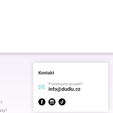
Kontakt
Potřebujete poradit?
info@dudlu.cz
p?
azy?