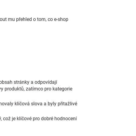
out mu přehled o tom, co e-shop
 obsah stránky a odpovídají
y produktů, zatímco pro kategorie
ovaly klíčová slova a byly přitažlivé
ý, což je klíčové pro dobré hodnocení