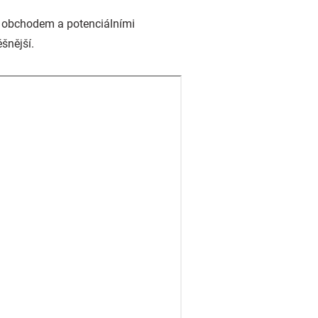
ím obchodem a potenciálními
šnější.