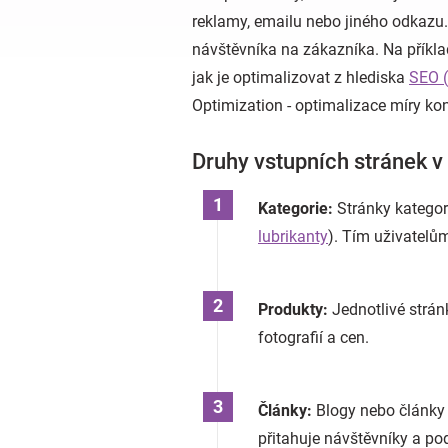
reklamy, emailu nebo jiného odkazu. 
návštěvníka na zákazníka. Na příkl
jak je optimalizovat z hlediska
SEO (
Optimization - optimalizace míry ko
Druhy vstupních stránek v
Kategorie:
Stránky kategor
lubrikanty
). Tím uživatelů
Produkty:
Jednotlivé strán
fotografií a cen.
Články:
Blogy nebo články 
přitahuje návštěvníky a po