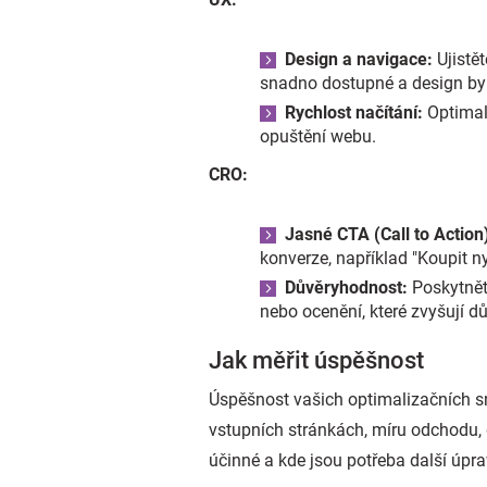
Design a navigace:
Ujistět
snadno dostupné a design by 
Rychlost načítání:
Optimali
opuštění webu.
CRO:
Jasné CTA (Call to Action
konverze, například "Koupit ny
Důvěryhodnost:
Poskytněte
nebo ocenění, které zvyšují d
Jak měřit úspěšnost
Úspěšnost vašich optimalizačních s
vstupních stránkách, míru odchodu, 
účinné a kde jsou potřeba další úpra