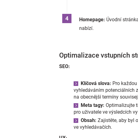
Homepage:
Úvodní stránka
nabízí.
Optimalizace vstupních s
SEO:
Klíčová slova:
Pro každou v
vyhledáváním potenciálních z
na obecnější termíny souvisejí
Meta tagy:
Optimalizujte t
pro uživatele ve výsledcích v
Obsah:
Zajistěte, aby byl 
ve vyhledávačích.
UX: