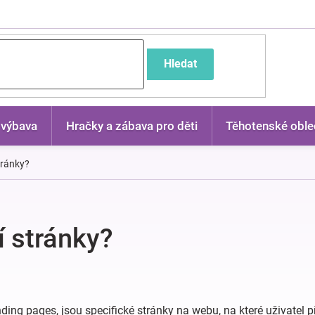
častější dotazy
Hledat
 výbava
Hračky a zábava pro děti
Těhotenské oble
tránky?
í stránky?
ding pages, jsou specifické stránky na webu, na které uživatel 