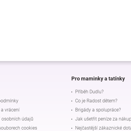
Pro maminky a tatínky
Příběh Dudlu?
podmínky
Co je Radost dětem?
a vrácení
Brigády a spolupráce?
 osobních údajů
Jak ušetřit peníze za náku
souborech cookies
Nejčastější zákaznické dot