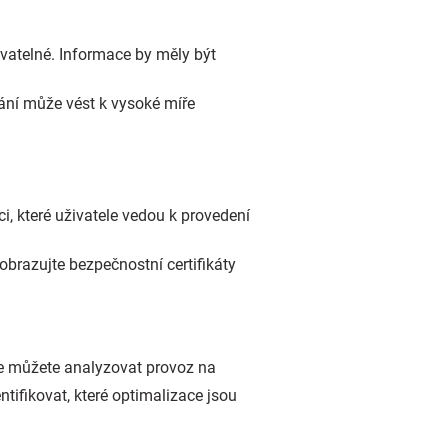
ovatelné. Informace by měly být
tání může vést k vysoké míře
i, které uživatele vedou k provedení
brazujte bezpečnostní certifikáty
de můžete analyzovat provoz na
ifikovat, které optimalizace jsou