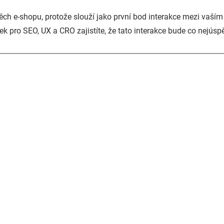
pěch e-shopu, protože slouží jako první bod interakce mezi vaš
ek pro SEO, UX a CRO zajistíte, že tato interakce bude co nejúspě