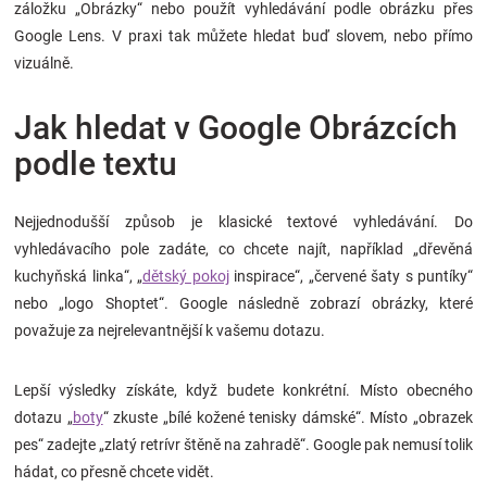
záložku „Obrázky“ nebo použít vyhledávání podle obrázku přes
Google Lens. V praxi tak můžete hledat buď slovem, nebo přímo
vizuálně.
Jak hledat v Google Obrázcích
podle textu
Nejjednodušší způsob je klasické textové vyhledávání. Do
vyhledávacího pole zadáte, co chcete najít, například „dřevěná
kuchyňská linka“, „
dětský pokoj
inspirace“, „červené šaty s puntíky“
nebo „logo Shoptet“. Google následně zobrazí obrázky, které
považuje za nejrelevantnější k vašemu dotazu.
Lepší výsledky získáte, když budete konkrétní. Místo obecného
dotazu „
boty
“ zkuste „bílé kožené tenisky dámské“. Místo „obrazek
pes“ zadejte „zlatý retrívr štěně na zahradě“. Google pak nemusí tolik
hádat, co přesně chcete vidět.