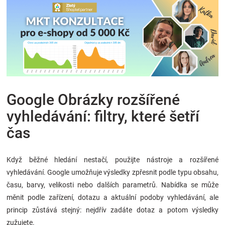
Google Obrázky rozšířené
vyhledávání: filtry, které šetří
čas
Když běžné hledání nestačí, použijte nástroje a rozšířené
vyhledávání. Google umožňuje výsledky zpřesnit podle typu obsahu,
času, barvy, velikosti nebo dalších parametrů. Nabídka se může
měnit podle zařízení, dotazu a aktuální podoby vyhledávání, ale
princip zůstává stejný: nejdřív zadáte dotaz a potom výsledky
zužujete.