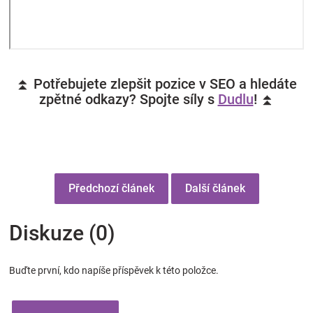
⏫ Potřebujete zlepšit pozice v SEO a hledáte
zpětné odkazy? Spojte síly s
Dudlu
! ⏫
Předchozí článek
Další článek
Diskuze (0)
Buďte první, kdo napíše příspěvek k této položce.