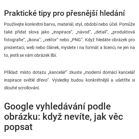
Praktické tipy pro přesnější hledání
Používejte konkrétní barvu, materiál, styl, období nebo účel. Pomůže
také přidat slova jako „inspirace“, „návod“, „detail“, „produktová
fotografie“, „ikona“, „vektor“ nebo „PNG“. Když hledáte obrázek pro
prezentaci, web nebo článek, myslete i na formát a licenci, ne jen na
to, jestli se vám obrázek líbí.
Příklad: místo dotazu „kancelář“ zkuste „moderní domácí kancelář
inspirace světlé dřevo“. Výsledky budou konkrétnější a ušetříte si
dlouhé scrollování.
Google vyhledávání podle
obrázku: když nevíte, jak věc
popsat