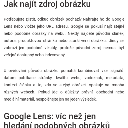
Jak najít zdroj obrázku
Potřebujete zjistit, odkud obrázek pochází? Nahrajte ho do Google
Lens nebo vložte jeho URL adresu. Google se pokusí najít stejné
nebo podobné obrázky na webu. Někdy najdete původní článek,
autora, produktovou stránku nebo starší verzi obrázku. Jindy se
zobrazí jen podobné vizuály, protože původní zdroj nemusí být
veřejně dostupný nebo indexovaný.
U ověřování původu obrázku pomáhá kombinovat více signálů:
datum publikace stránky, kvalitu webu, vodoznak, metadata,
kontext článku a to, zda se stejný obrázek opakuje na mnoha
různých webech. Pokud jde o důležitý právní, obchodní nebo
mediální materiál, nespoléhejte jen na jeden výsledek.
Google Lens: víc než jen
hledání podobných obrázků