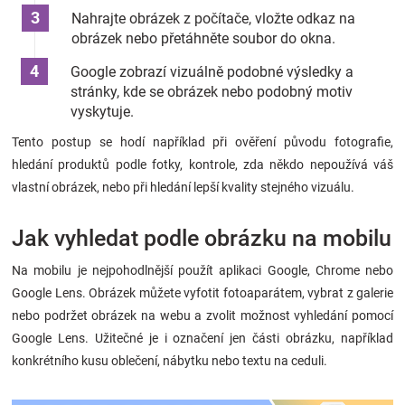
Nahrajte obrázek z počítače, vložte odkaz na
obrázek nebo přetáhněte soubor do okna.
Google zobrazí vizuálně podobné výsledky a
stránky, kde se obrázek nebo podobný motiv
vyskytuje.
Tento postup se hodí například při ověření původu fotografie,
hledání produktů podle fotky, kontrole, zda někdo nepoužívá váš
vlastní obrázek, nebo při hledání lepší kvality stejného vizuálu.
Jak vyhledat podle obrázku na mobilu
Na mobilu je nejpohodlnější použít aplikaci Google, Chrome nebo
Google Lens. Obrázek můžete vyfotit fotoaparátem, vybrat z galerie
nebo podržet obrázek na webu a zvolit možnost vyhledání pomocí
Google Lens. Užitečné je i označení jen části obrázku, například
konkrétního kusu oblečení, nábytku nebo textu na ceduli.