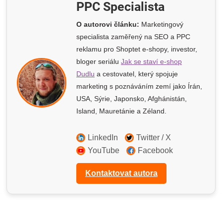
PPC Specialista
O autorovi článku:
Marketingový
specialista zaměřený na SEO a PPC
reklamu pro Shoptet e-shopy
, investor,
bloger seriálu
Jak se staví e-shop
Dudlu
a cestovatel, který spojuje
marketing s poznáváním zemí jako Írán,
USA, Sýrie, Japonsko, Afghánistán,
Island, Mauretánie a Zéland.
LinkedIn
Twitter / X
YouTube
Facebook
Kontaktovat autora