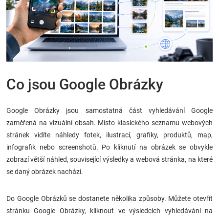
Značky
Blog
Hračkářství
Co jsou Google Obrázky
Přihlášení
Google Obrázky jsou samostatná část vyhledávání Google
zaměřená na vizuální obsah. Místo klasického seznamu webových
stránek vidíte náhledy fotek, ilustrací, grafiky, produktů, map,
infografik nebo screenshotů. Po kliknutí na obrázek se obvykle
zobrazí větší náhled, související výsledky a webová stránka, na které
se daný obrázek nachází.
Do Google Obrázků se dostanete několika způsoby. Můžete otevřít
stránku Google Obrázky, kliknout ve výsledcích vyhledávání na