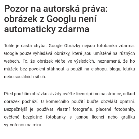
Pozor na autorská práva:
obrázek z Googlu není
automaticky zdarma
Tohle je častá chyba. Google Obrázky nejsou fotobanka zdarma.
Google pouze vyhledává obrázky, které jsou umístěné na různých
webech. To, že obrázek vidíte ve výsledcích, neznamená, že ho
můžete bez povolení stáhnout a použít na e-shopu, blogu, letáku
nebo sociálních sítích.
Před použitím obrázku si vždy ověřte licenci přímo na stránce, odkud
obrázek pochází. U komerčního použití buďte obzvlášť opatrní.
Bezpečnější je používat vlastní fotografie, placené fotobanky,
ověřené bezplatné fotobanky s jasnou licencí nebo grafiku
vytvořenou na míru.