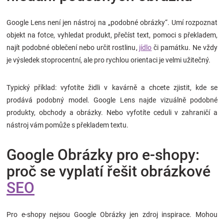
Google Lens není jen nástroj na „podobné obrázky“. Umí rozpoznat
objekt na fotce, vyhledat produkt, přečíst text, pomoci s překladem,
najít podobné oblečení nebo určit rostlinu,
jídlo
či památku. Ne vždy
je výsledek stoprocentní, ale pro rychlou orientaci je velmi užitečný.
Typický příklad: vyfotíte židli v kavárně a chcete zjistit, kde se
prodává podobný model. Google Lens najde vizuálně podobné
produkty, obchody a obrázky. Nebo vyfotíte ceduli v zahraničí a
nástroj vám pomůže s překladem textu.
Google Obrázky pro e-shopy:
proč se vyplatí řešit obrázkové
SEO
Pro e-shopy nejsou Google Obrázky jen zdroj inspirace. Mohou